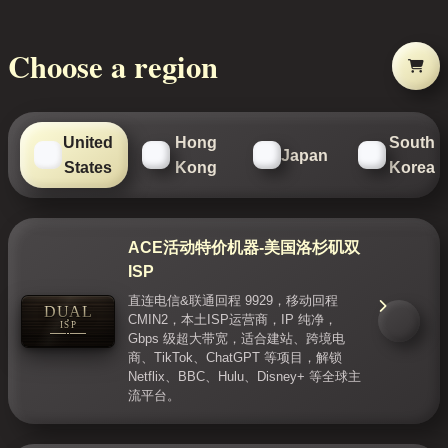
Choose a region
United
Hong
South
Japan
States
Kong
Korea
ACE活动特价机器-美国洛杉矶双
ISP
直连电信&联通回程 9929，移动回程
DUAL
CMIN2，本土ISP运营商，IP 纯净，
ISP
Gbps 级超大带宽，适合建站、跨境电
商、TikTok、ChatGPT 等项目，解锁
Netflix、BBC、Hulu、Disney+ 等全球主
流平台。