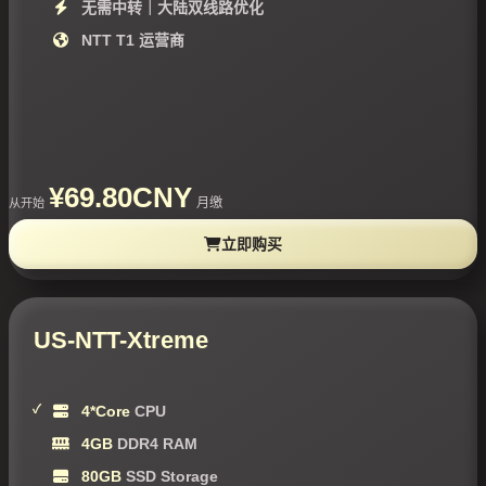
无需中转｜大陆双线路优化
NTT T1 运营商
¥69.80CNY
月缴
从开始
立即购买
US-NTT-Xtreme
4*Core
CPU
4GB
DDR4 RAM
80GB
SSD Storage