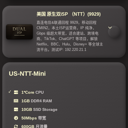
美国 原生双iSP （NTT）(9929)
直连电信&联通回程 9929，移动回程
CMIN2，本土ISP运营商，IP 纯净，
DUAL
ISP
Gbps 级超大带宽，适合建站、跨境电
商、TikTok、ChatGPT 等项目，解锁
Netflix、BBC、Hulu、Disney+ 等全球主
流平台。测试IP: 192.220.21.1
US-NTT-Mini
1*Core
CPU
1GB
DDR4 RAM
10GB
SSD Storage
50Mbps
带宽
600GB
月流量