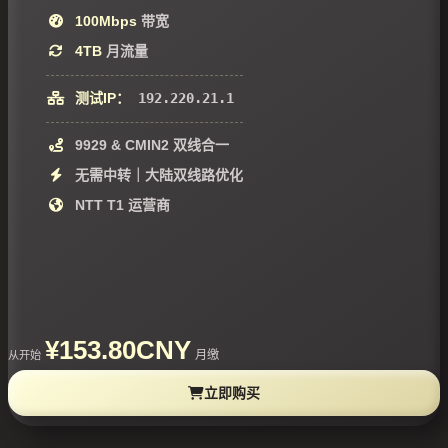
100Mbps
带宽
4TB
月流量
测试IP：
192.220.21.1
9929 & CMIN2 双线合一
无需中转｜大陆双线路优化
NTT T1 运营商
¥153.80CNY
月缴
从开始
立即购买