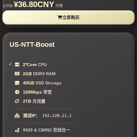
¥36.80CNY
月缴
从开始
立即购买
US-NTT-Boost
2*Core
CPU
2GB
DDR4 RAM
40GB
SSD Storage
100Mbps
带宽
2TB
月流量
测试IP：
192.220.21.1
9929 & CMIN2 双线合一