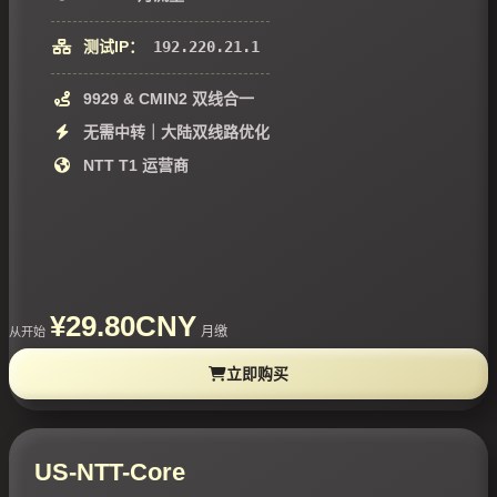
测试IP：
192.220.21.1
9929 & CMIN2 双线合一
无需中转｜大陆双线路优化
NTT T1 运营商
¥29.80CNY
月缴
从开始
立即购买
US-NTT-Core