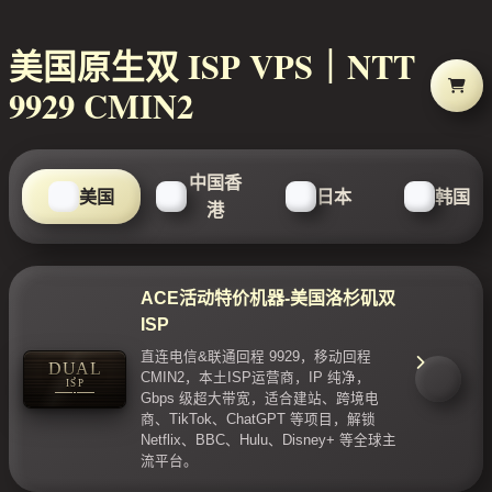
美国原生双 ISP VPS｜NTT
9929 CMIN2
中国香
美国
日本
韩国
港
ACE活动特价机器-美国洛杉矶双
ISP
直连电信&联通回程 9929，移动回程
DUAL
CMIN2，本土ISP运营商，IP 纯净，
ISP
Gbps 级超大带宽，适合建站、跨境电
商、TikTok、ChatGPT 等项目，解锁
Netflix、BBC、Hulu、Disney+ 等全球主
流平台。