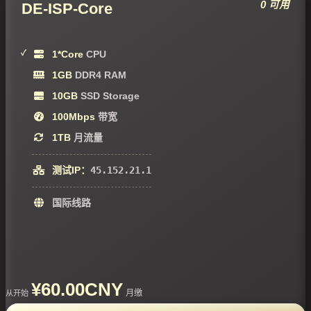
0 可用
DE-ISP-Core
1*Core
CPU
1GB
DDR4 RAM
10GB
SSD Storage
100Mbps
带宽
1TB
月流量
测试IP：
45.152.21.1
国际线路
¥60.00CNY
月缴
从开始