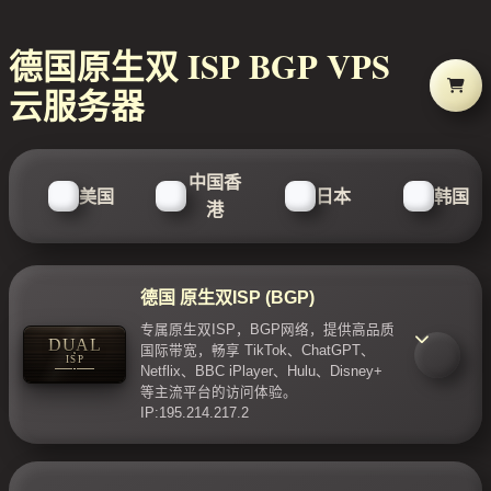
德国原生双 ISP BGP VPS
云服务器
中国香
美国
日本
韩国
港
德国 原生双ISP (BGP)
专属原生双ISP，BGP网络，提供高品质
DUAL
国际带宽，畅享 TikTok、ChatGPT、
ISP
Netflix、BBC iPlayer、Hulu、Disney+
等主流平台的访问体验。
IP:195.214.217.2