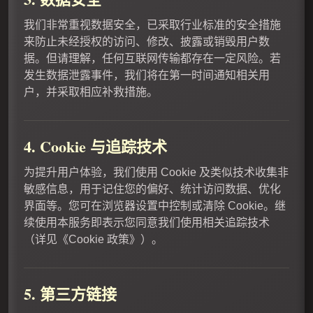
我们非常重视数据安全，已采取行业标准的安全措施
来防止未经授权的访问、修改、披露或销毁用户数
据。但请理解，任何互联网传输都存在一定风险。若
发生数据泄露事件，我们将在第一时间通知相关用
户，并采取相应补救措施。
4. Cookie 与追踪技术
为提升用户体验，我们使用 Cookie 及类似技术收集非
敏感信息，用于记住您的偏好、统计访问数据、优化
界面等。您可在浏览器设置中控制或清除 Cookie。继
续使用本服务即表示您同意我们使用相关追踪技术
（详见《Cookie 政策》）。
5. 第三方链接