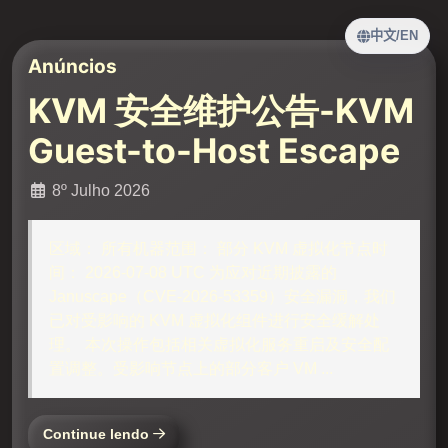
中文
/
EN
Anúncios
KVM 安全维护公告-KVM
Guest-to-Host Escape
8º Julho 2026
区域： 所有机器范围： 部分 KVM 虚拟化节点时
间： 2026-07-08 UTC 为应对近期披露的
Januscape（CVE-2026-53359）安全漏洞，我们
已对受影响的 KVM 虚拟化组件进行安全缓解处
理。 本次操作包括相关虚拟化服务重启及安全配
置调整。受影响节点上的部分客户 VM ...
Continue lendo