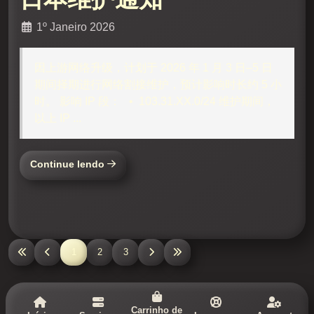
1º Janeiro 2026
因上游网络升级，计划于 2026 年 1 月 3 日–5 日
期间择期进行网络割接维护，预计影响时长约 5 小
时。 影响 IP 段： • 103.31.XX.0/24 维护期间，
以上 IP ...
Continue lendo
1
2
3
Carrinho de